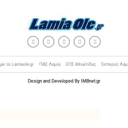
με το Lamiaole.gr
ΠΑΣ Λαμία
ΕΠΣ Φθιώτιδας
Έσπερος Λαμ
Design and Developed By
IMBnet.gr