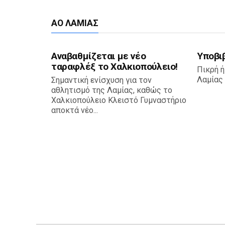
ΑΟ ΛΑΜΊΑΣ
Αναβαθμίζεται με νέο
Υποβι
ταραφλέξ το Χαλκιοπούλειο!
Πικρή ή
Λαμίας 
Σημαντική ενίσχυση για τον
αθλητισμό της Λαμίας, καθώς το
Χαλκιοπούλειο Κλειστό Γυμναστήριο
αποκτά νέο...