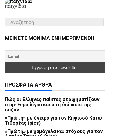
παιχνίδια
ΜΕΊΝΕΤΕ ΜΌΝΙΜΑ ΕΝΗΜΕΡΏΜΕΝΟΙ!
ΠΡΌΣΦΑΤΑ ΆΡΘΡΑ
Πώς οι Έλληνες παίκτες στοιχηματίζουν
στην Ευρωλίγκα κατά τη διάρκεια της
σεζόν
«Πρώτη» με όνειρα για τον Κηφισσό Κάτω
Τιθορέας (pics)
«Πρώτη» με χαμόγελα και στόχους για τον