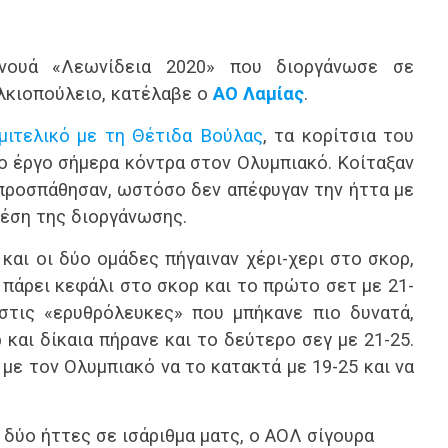
νουά «Λεωνίδεια 2020» που διοργάνωσε σε
λκιοπούλειο, κατέλαβε ο
ΑΟ Λαμίας
.
μιτελικό με τη Θέτιδα Βούλας
, τα κορίτσια του
ο έργο σήμερα κόντρα στον Ολυμπιακό. Κοίταξαν
 προσπάθησαν, ωστόσο δεν απέφυγαν την ήττα με
θέση της διοργάνωσης.
και οι δύο ομάδες πήγαιναν χέρι-χερι στο σκορ,
 πάρει κεφάλι στο σκορ και το πρώτο σετ με 21-
στις «ερυθρόλευκες» που μπήκανε πιο δυνατά,
και δίκαια πήρανε και το δεύτερο σεγ με 21-25.
 με τον Ολυμπιακό να το κατακτά με 19-25 και να
 δύο ήττες σε ισάριθμα ματς, ο ΑΟΛ σίγουρα