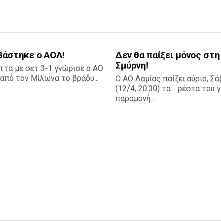
βάστηκε ο ΑΟΛ!
Δεν θα παίξει μόνος στη
Σμύρνη!
ττα με σετ 3-1 γνώρισε ο ΑΟ
από τον Μίλωνα το βράδυ...
Ο ΑΟ Λαμίας παίζει αύριο, Σ
(12/4, 20:30) τα… ρέστα του γ
παραμονή...