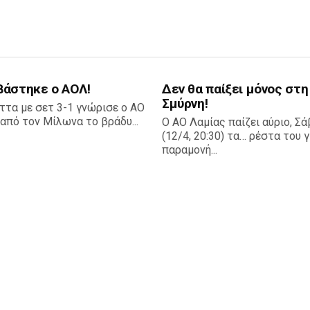
βάστηκε ο ΑΟΛ!
Δεν θα παίξει μόνος στη
Σμύρνη!
ττα με σετ 3-1 γνώρισε ο ΑΟ
από τον Μίλωνα το βράδυ...
Ο ΑΟ Λαμίας παίζει αύριο, Σ
(12/4, 20:30) τα… ρέστα του γ
παραμονή...