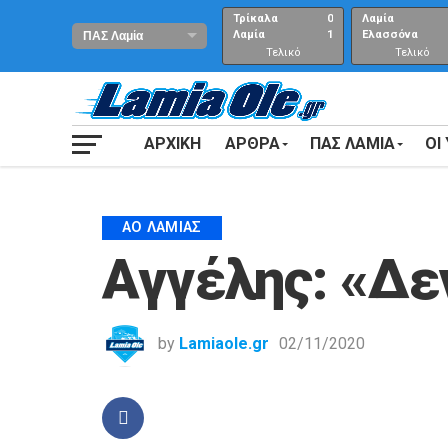
Τρίκαλα
0
Λαμία
Λαμία
1
Ελασσόνα
Τελικό
Τελικό
αποτέλεσμα
Αποτέλεσμα
ΑΡΧΙΚΗ
ΑΡΘΡΑ
ΠΑΣ ΛΑΜΙΑ
ΟΙ
ΑΟ ΛΑΜΊΑΣ
Αγγέλης: «Δε
by
Lamiaole.gr
02/11/2020