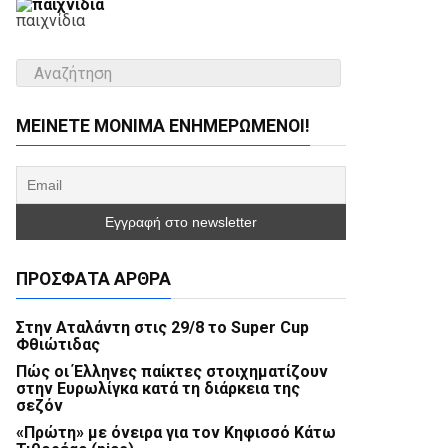
παιχνίδια
ΜΕΊΝΕΤΕ ΜΌΝΙΜΑ ΕΝΗΜΕΡΏΜΕΝΟΙ!
ΠΡΌΣΦΑΤΑ ΆΡΘΡΑ
Στην Αταλάντη στις 29/8 το Super Cup
Φθιώτιδας
Πώς οι Έλληνες παίκτες στοιχηματίζουν
στην Ευρωλίγκα κατά τη διάρκεια της
σεζόν
«Πρώτη» με όνειρα για τον Κηφισσό Κάτω