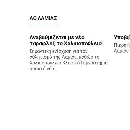
ΑΟ ΛΑΜΊΑΣ
Αναβαθμίζεται με νέο
Υποβι
ταραφλέξ το Χαλκιοπούλειο!
Πικρή ή
Λαμίας 
Σημαντική ενίσχυση για τον
αθλητισμό της Λαμίας, καθώς το
Χαλκιοπούλειο Κλειστό Γυμναστήριο
αποκτά νέο...