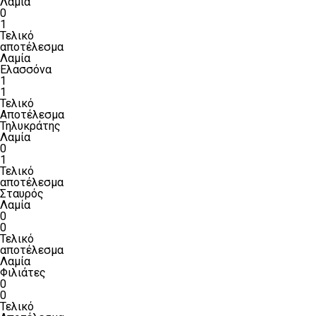
Λαμία
0
1
Τελικό
αποτέλεσμα
Λαμία
Ελασσόνα
1
1
Τελικό
Αποτέλεσμα
Τηλυκράτης
Λαμία
0
1
Τελικό
αποτέλεσμα
Σταυρός
Λαμία
0
0
Τελικό
αποτέλεσμα
Λαμία
Φιλιάτες
0
0
Τελικό