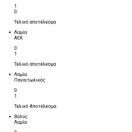
1
0
Τελικό αποτέλεσμα
Λαμία
ΑΕΚ
0
1
Τελικό αποτέλεσμα
Λαμία
Παναιτωλικός
0
1
Τελικό Αποτέλεσμα
Βόλος
Λαμία