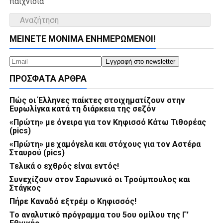
παιχνίδια
ΜΕΊΝΕΤΕ ΜΌΝΙΜΑ ΕΝΗΜΕΡΏΜΕΝΟΙ!
ΠΡΌΣΦΑΤΑ ΆΡΘΡΑ
Πώς οι Έλληνες παίκτες στοιχηματίζουν στην
Ευρωλίγκα κατά τη διάρκεια της σεζόν
«Πρώτη» με όνειρα για τον Κηφισσό Κάτω Τιθορέας
(pics)
«Πρώτη» με χαμόγελα και στόχους για τον Αστέρα
Σταυρού (pics)
Τελικά ο εχθρός είναι εντός!
Συνεχίζουν στον Σαρωνικό οι Τρούμπουλος και
Στάγκος
Πήρε Καναδό εξτρέμ ο Κηφισσός!
Το αναλυτικό πρόγραμμα του 5ου ομίλου της Γ’