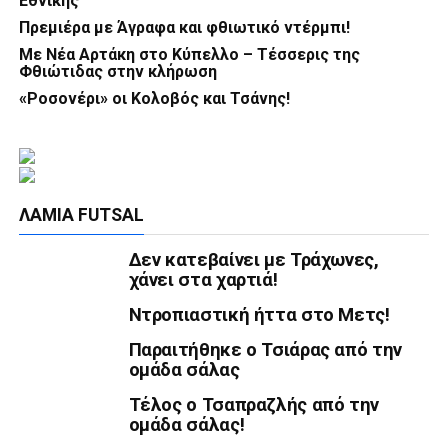
Εθνικής
Πρεμιέρα με Άγραφα και φθιωτικό ντέρμπι!
Με Νέα Αρτάκη στο Κύπελλο – Τέσσερις της
Φθιώτιδας στην κλήρωση
«Ροσονέρι» οι Κολοβός και Τσάνης!
ΛΑΜΊΑ FUTSAL
Δεν κατεβαίνει με Τράχωνες,
χάνει στα χαρτιά!
Ντροπιαστική ήττα στο Μετς!
Παραιτήθηκε ο Τσιάρας από την
ομάδα σάλας
Τέλος ο Τσαπραζλής από την
ομάδα σάλας!