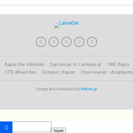
Λαμια Ολε Editorials
Σχετικά με το Lamiaole.gr
ΠΑΣ Λαμία
ΕΠΣ Φθιώτιδας
Έσπερος Λαμίας
Επικοινωνία – Διαφήμιση
Design and Developed By
IMBnet.gr
Insert