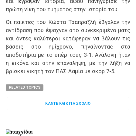
και έγραψαν ιστορία, αφού πανηγύρισε την
πρώτη νίκη του τμήματος στην ιστορία του.
Οι παίκτες του Κώστα Τσαπραζλή έβγαλαν την
αντίδραση που έψαχναν στο συγκεκριμένο ματς
και όντες καλύτεροι κατάφεραν να βάλουν τις
βάσεις στο ημίχρονο, πηγαίνοντας στα
αποδυτήρια με το υπέρ τους 3-1. Ανάλογη ήταν
η εικόνα και στην επανάληψη, με την λήξη να
βρίσκει νικητή τον ΠΑΣ Λαμία με σκορ 7-5.
RELATED TOPICS
ΚΑΝΤΕ ΚΛΊΚ ΓΙΑ ΣΧΌΛΙΟ