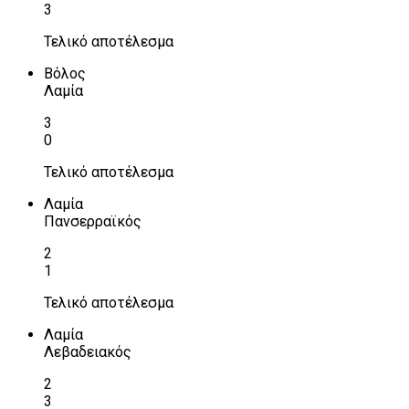
3
Τελικό αποτέλεσμα
Βόλος
Λαμία
3
0
Τελικό αποτέλεσμα
Λαμία
Πανσερραϊκός
2
1
Τελικό αποτέλεσμα
Λαμία
Λεβαδειακός
2
3