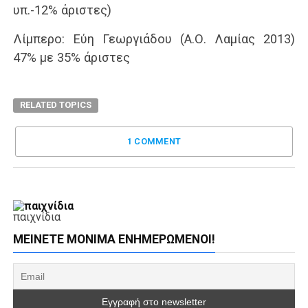
υπ.-12% άριστες)
Λίμπερο: Εύη Γεωργιάδου (Α.Ο. Λαμίας 2013)
47% με 35% άριστες
RELATED TOPICS
1 COMMENT
παιχνίδια
ΜΕΊΝΕΤΕ ΜΌΝΙΜΑ ΕΝΗΜΕΡΏΜΕΝΟΙ!