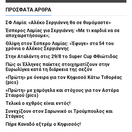
ΠΡΌΣΦΑΤΑ ΆΡΘΡΑ
ΣΦ Λαμία: «Αλέκο Σεργιάννη θα σε θυμόμαστε»
Έσπερος Λαμίας για Σεργιάννη: «Με τι καρδιά να σε
αποχαιρετήσουμε»;
Θλίψη στον Έσπερο Λαμίας: «Έφυγε» στα 54 του
χρόνια ο Αλέκος Σεργιάννης
Στην Αταλάντη στις 29/8 το Super Cup Φθιώτιδας
Πώς οι Έλληνες παίκτες στοιχηματίζουν στην
Ευρωλίγκα κατά τη διάρκεια της σεζόν
«Πρώτη» με όνειρα για τον Κηφισσό Κάτω Τιθορέας
(pics)
«Πρώτη» με χαμόγελα και στόχους για τον Αστέρα
Σταυρού (pics)
Τελικά ο εχθρός είναι εντός!
Συνεχίζουν στον Σαρωνικό οι Τρούμπουλος και
Στάγκος
Πήρε Καναδό εξτρέμ ο Κηφισσός!