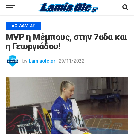
ΑΟ ΛΑΜΊΑΣ
MVP η Μέμπους, στην 7αδα και
η Γεωργιάδου!
by
Lamiaole.gr
29/11/2022