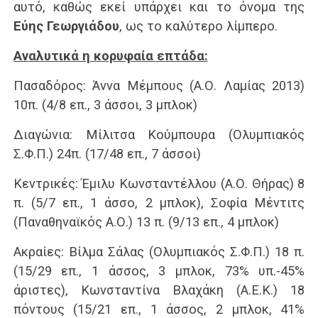
αυτό, καθώς εκεί υπάρχει και το όνομα της
Εύης Γεωργιάδου
, ως το καλύτερο λίμπερο.
Αναλυτικά η κορυφαία επτάδα:
Πασαδόρος: Άννα Μέμπους (Α.Ο. Λαμίας 2013)
10π. (4/8 επ., 3 άσσοι, 3 μπλοκ)
Διαγώνια: Μίλιτσα Κούμπουρα (Ολυμπιακός
Σ.Φ.Π.) 24π. (17/48 επ., 7 άσσοι)
Κεντρικές: Έμιλυ Κωνσταντέλλου (Α.Ο. Θήρας) 8
π. (5/7 επ., 1 άσσο, 2 μπλοκ), Σοφία Μέντιτς
(Παναθηναϊκός Α.Ο.) 13 π. (9/13 επ., 4 μπλοκ)
Ακραίες: Βίλμα Σάλας (Ολυμπιακός Σ.Φ.Π.) 18 π.
(15/29 επ., 1 άσσος, 3 μπλοκ, 73% υπ.-45%
άριστες), Κωνσταντίνα Βλαχάκη (Α.Ε.Κ.) 18
πόντους (15/21 επ., 1 άσσος, 2 μπλοκ, 41%