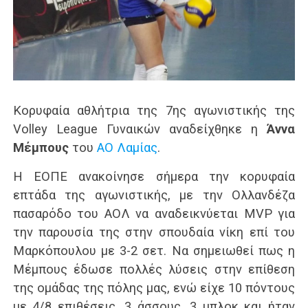
Κορυφαία αθλήτρια της 7ης αγωνιστικής της
Volley League Γυναικών αναδείχθηκε η
Άννα
Μέμπους
του
ΑΟ Λαμίας
.
Η ΕΟΠΕ ανακοίνησε σήμερα την κορυφαία
επτάδα της αγωνιστικής, με την Ολλανδέζα
πασαρόδο του ΑΟΛ να αναδεικνύεται MVP για
την παρουσία της στην σπουδαία νίκη επί του
Μαρκόπουλου με 3-2 σετ. Να σημειωθεί πως η
Μέμπους έδωσε πολλές λύσεις στην επίθεση
της ομάδας της πόλης μας, ενώ είχε 10 πόντους
με 4/8 επιθέσεις, 3 άσσους, 3 μπλοκ και ήταν