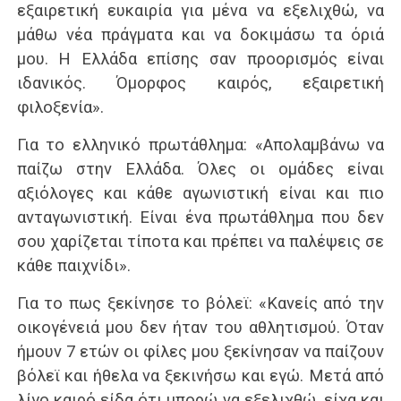
εξαιρετική ευκαιρία για μένα να εξελιχθώ, να
μάθω νέα πράγματα και να δοκιμάσω τα όριά
μου. Η Ελλάδα επίσης σαν προορισμός είναι
ιδανικός. Όμορφος καιρός, εξαιρετική
φιλοξενία».
Για το ελληνικό πρωτάθλημα: «Απολαμβάνω να
παίζω στην Ελλάδα. Όλες οι ομάδες είναι
αξιόλογες και κάθε αγωνιστική είναι και πιο
ανταγωνιστική. Είναι ένα πρωτάθλημα που δεν
σου χαρίζεται τίποτα και πρέπει να παλέψεις σε
κάθε παιχνίδι».
Για το πως ξεκίνησε το βόλεϊ: «Κανείς από την
οικογένειά μου δεν ήταν του αθλητισμού. Όταν
ήμουν 7 ετών οι φίλες μου ξεκίνησαν να παίζουν
βόλεϊ και ήθελα να ξεκινήσω και εγώ. Μετά από
λίγο καιρό είδα ότι μπορώ να εξελιχθώ, είχα και