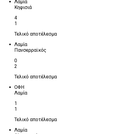
Λαμία
Κηφισιά
4
1
Τελικό αποτέλεσμα
Λαμία
Πανσερραϊκός
0
2
Τελικό αποτέλεσμα
ΟΦΗ
Λαμία
1
1
Τελικό αποτέλεσμα
Λαμία