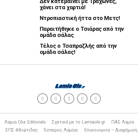
Δεν κατεβαίνει με Τράχωνες,
χάνει στα χαρτιά!
Ντροπιαστική ήττα στο Μετς!
Παραιτήθηκε ο Τσιάρας από την
ομάδα σάλας
Τέλος ο Τσαπραζλής από την
ομάδα σάλας!
Λαμια Ολε Editorials
Σχετικά με το Lamiaole.gr
ΠΑΣ Λαμία
ΕΠΣ Φθιώτιδας
Έσπερος Λαμίας
Επικοινωνία – Διαφήμιση