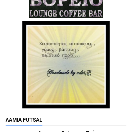
ΛΑΜΊΑ FUTSAL