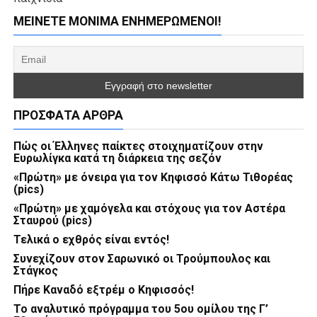
ΜΕΊΝΕΤΕ ΜΌΝΙΜΑ ΕΝΗΜΕΡΏΜΕΝΟΙ!
ΠΡΌΣΦΑΤΑ ΆΡΘΡΑ
Πώς οι Έλληνες παίκτες στοιχηματίζουν στην
Ευρωλίγκα κατά τη διάρκεια της σεζόν
«Πρώτη» με όνειρα για τον Κηφισσό Κάτω Τιθορέας
(pics)
«Πρώτη» με χαμόγελα και στόχους για τον Αστέρα
Σταυρού (pics)
Τελικά ο εχθρός είναι εντός!
Συνεχίζουν στον Σαρωνικό οι Τρούμπουλος και
Στάγκος
Πήρε Καναδό εξτρέμ ο Κηφισσός!
Το αναλυτικό πρόγραμμα του 5ου ομίλου της Γ’