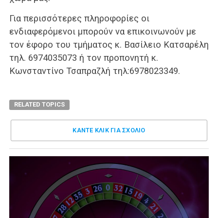
Για περισσότερες πληροφορίες οι
ενδιαφερόμενοι μπορούν να επικοινωνούν με
τον έφορο του τμήματος κ. Βασίλειο Κατσαρέλη
τηλ. 6974035073 ή τον προπονητή κ.
Κωνσταντίνο Τσαπραζλή τηλ:6978023349.
RELATED TOPICS
ΚΑΝΤΕ ΚΛΊΚ ΓΙΑ ΣΧΌΛΙΟ