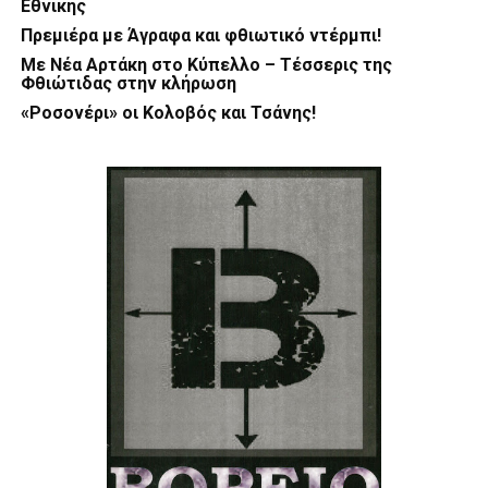
Εθνικής
Πρεμιέρα με Άγραφα και φθιωτικό ντέρμπι!
Με Νέα Αρτάκη στο Κύπελλο – Τέσσερις της
Φθιώτιδας στην κλήρωση
«Ροσονέρι» οι Κολοβός και Τσάνης!