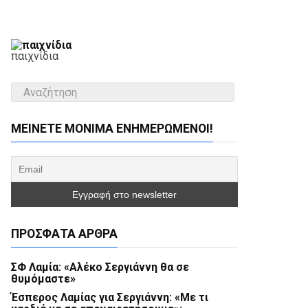
παιχνίδια
ΜΕΊΝΕΤΕ ΜΌΝΙΜΑ ΕΝΗΜΕΡΏΜΕΝΟΙ!
ΠΡΌΣΦΑΤΑ ΆΡΘΡΑ
ΣΦ Λαμία: «Αλέκο Σεργιάννη θα σε
θυμόμαστε»
Έσπερος Λαμίας για Σεργιάννη: «Με τι