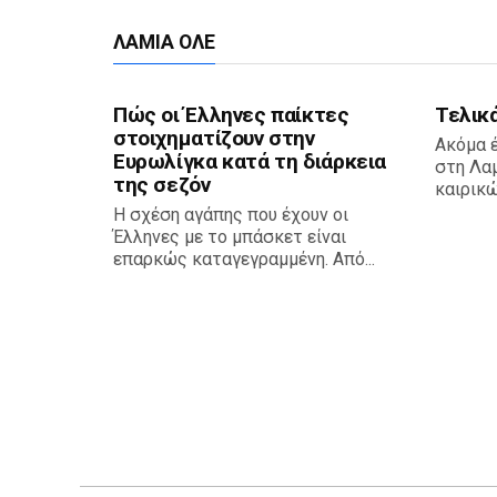
ΛΑΜΙΑ ΟΛΕ
Πώς οι Έλληνες παίκτες
Τελικά
στοιχηματίζουν στην
Ακόμα έ
Ευρωλίγκα κατά τη διάρκεια
στη Λαμ
της σεζόν
καιρικώ
Η σχέση αγάπης που έχουν οι
Έλληνες με το μπάσκετ είναι
επαρκώς καταγεγραμμένη. Από...