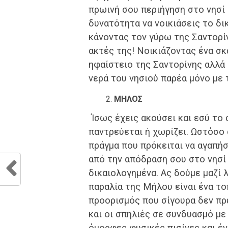
πρωινή σου περιήγηση στο νησί
δυνατότητα να νοικιάσεις το δι
κάνοντας τον γύρω της Σαντορί
ακτές της! Νοικιάζοντας ένα σ
ηφαίστειο της Σαντορίνης αλλά 
νερά του νησιού παρέα μόνο με τ
ΜΗΛΟΣ
Ίσως έχεις ακούσει και εσύ το
παντρεύεται ή χωρίζει. Ωστόσο 
πράγμα που πρόκειται να αγαπή
από την απόδραση σου στο νησί 
δικαιολογημένα. Ας δούμε μαζί λ
παραλία της Μήλου είναι ένα το
προορισμός που σίγουρα δεν πρ
και οι σπηλιές σε συνδυασμό με
όμορφες φυσικές πισίνες και έν