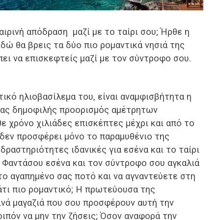
ιρινή απόδραση μαζί με το ταίρι σου; Ήρθε η
δώ θα βρεις τα δύο πιο ρομαντικά νησιά της
ει να επισκεφτείς μαζί με τον σύντροφο σου.
τικό ηλιοβασίλεμα του, είναι αναμφισβήτητα η
 ένας δημοφιλής προορισμός αμέτρητων
ε χρόνο χιλιάδες επισκέπτες μέχρι και από το
 δεν προσφέρει μόνο το παραμυθένιο της
δραστηριότητες ιδανικές για εσένα και το ταίρι
! Φαντάσου εσένα και τον σύντροφο σου αγκαλιά
το αγαπημένο σας ποτό και να αγναντεύετε στη
άτι πιο ρομαντικό; Η πρωτεύουσα της
ινά μαγαζιά που σου προσφέρουν αυτή την
οιπόν να μην την ζήσεις; Όσον αναφορά την