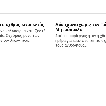
 ο εχθρός είναι εντός!
Δύο χρόνια χωρίς τον Γι
Μητσόπουλο
να καλοκαίρι είναι… ζεστό
ία. Όχι όμως μόνο των
Από τις περίεργες ήταν η χθ
ν συνθηκών που...
ημέρα για εμάς στο lamiaole.g
τους ανθρώπους...