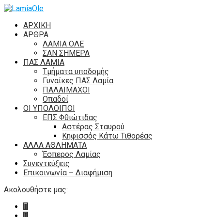
ΑΡΧΙΚΗ
ΑΡΘΡΑ
ΛΑΜΙΑ ΟΛΕ
ΣΑΝ ΣΗΜΕΡΑ
ΠΑΣ ΛΑΜΙΑ
Τμήματα υποδομής
Γυναίκες ΠΑΣ Λαμία
ΠΑΛΑΙΜΑΧΟΙ
Οπαδοί
ΟΙ ΥΠΟΛΟΙΠΟΙ
ΕΠΣ Φθιώτιδας
Αστέρας Σταυρού
Κηφισσός Κάτω Τιθορέας
ΑΛΛΑ ΑΘΛΗΜΑΤΑ
Έσπερος Λαμίας
Συνεντεύξεις
Επικοινωνία – Διαφήμιση
Ακολουθήστε μας: