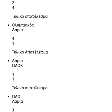
2
4
Τελικό αποτέλεσμα
Ολυμπιακός
Λαμία
4
1
Τελικό Αποτέλεσμα
Λαμία
ΠΑΟΚ
1
1
Τελικό αποτέλεσμα
ΠΑΟ
Λαμία
3