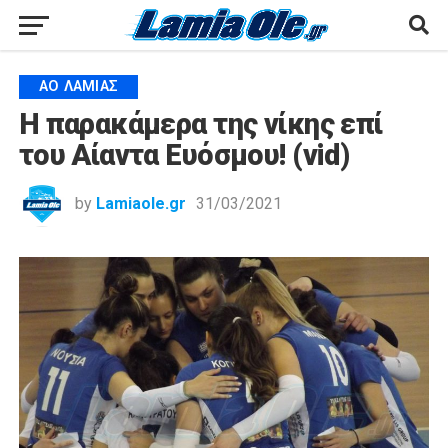
ΑΟ ΛΑΜΊΑΣ
Η παρακάμερα της νίκης επί
του Αίαντα Ευόσμου! (vid)
by
Lamiaole.gr
31/03/2021