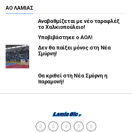
ΑΟ ΛΑΜΊΑΣ
Αναβαθμίζεται με νέο ταραφλέξ
το Χαλκιοπούλειο!
Υποβιβάστηκε ο ΑΟΛ!
Δεν θα παίξει μόνος στη Νέα
Σμύρνη!
Θα κριθεί στη Νέα Σμύρνη η
παραμονή!