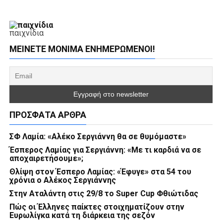
παιχνίδια
ΜΕΊΝΕΤΕ ΜΌΝΙΜΑ ΕΝΗΜΕΡΏΜΕΝΟΙ!
ΠΡΌΣΦΑΤΑ ΆΡΘΡΑ
ΣΦ Λαμία: «Αλέκο Σεργιάννη θα σε θυμόμαστε»
Έσπερος Λαμίας για Σεργιάννη: «Με τι καρδιά να σε
αποχαιρετήσουμε»;
Θλίψη στον Έσπερο Λαμίας: «Έφυγε» στα 54 του
χρόνια ο Αλέκος Σεργιάννης
Στην Αταλάντη στις 29/8 το Super Cup Φθιώτιδας
Πώς οι Έλληνες παίκτες στοιχηματίζουν στην
Ευρωλίγκα κατά τη διάρκεια της σεζόν