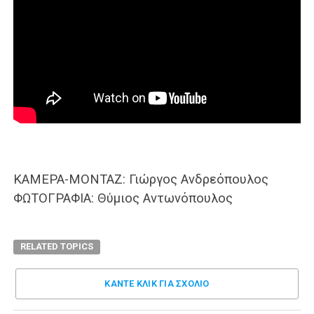
ΚΑΜΕΡΑ-ΜΟΝΤΑΖ: Γιώργος Ανδρεόπουλος
ΦΩΤΟΓΡΑΦΙΑ: Θύμιος Αντωνόπουλος
RELATED TOPICS
ΚΑΝΤΕ ΚΛΊΚ ΓΙΑ ΣΧΌΛΙΟ