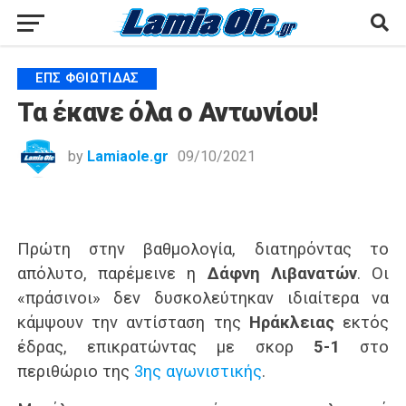
ΕΠΣ ΦΘΙΏΤΙΔΑΣ
Τα έκανε όλα ο Αντωνίου!
by
Lamiaole.gr
09/10/2021
Πρώτη στην βαθμολογία, διατηρόντας το
απόλυτο, παρέμεινε η
Δάφνη Λιβανατών
. Οι
«πράσινοι» δεν δυσκολεύτηκαν ιδιαίτερα να
κάμψουν την αντίσταση της
Ηράκλειας
εκτός
έδρας, επικρατώντας με σκορ
5-1
στο
περιθώριο της
3ης αγωνιστικής
.