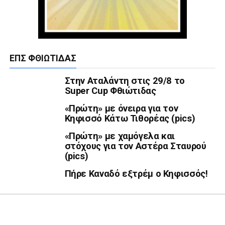
ΕΠΣ ΦΘΙΏΤΙΔΑΣ
Στην Αταλάντη στις 29/8 το
Super Cup Φθιώτιδας
«Πρώτη» με όνειρα για τον
Κηφισσό Κάτω Τιθορέας (pics)
«Πρώτη» με χαμόγελα και
στόχους για τον Αστέρα Σταυρού
(pics)
Πήρε Καναδό εξτρέμ ο Κηφισσός!