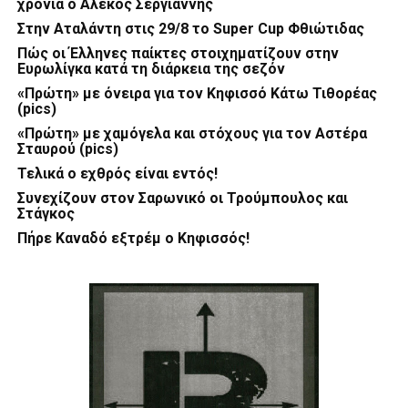
χρόνια ο Αλέκος Σεργιάννης
Στην Αταλάντη στις 29/8 το Super Cup Φθιώτιδας
Πώς οι Έλληνες παίκτες στοιχηματίζουν στην
Ευρωλίγκα κατά τη διάρκεια της σεζόν
«Πρώτη» με όνειρα για τον Κηφισσό Κάτω Τιθορέας
(pics)
«Πρώτη» με χαμόγελα και στόχους για τον Αστέρα
Σταυρού (pics)
Τελικά ο εχθρός είναι εντός!
Συνεχίζουν στον Σαρωνικό οι Τρούμπουλος και
Στάγκος
Πήρε Καναδό εξτρέμ ο Κηφισσός!