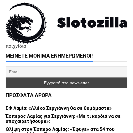
παιχνίδια
ΜΕΊΝΕΤΕ ΜΌΝΙΜΑ ΕΝΗΜΕΡΏΜΕΝΟΙ!
ΠΡΌΣΦΑΤΑ ΆΡΘΡΑ
ΣΦ Λαμία: «Αλέκο Σεργιάννη θα σε θυμόμαστε»
Έσπερος Λαμίας για Σεργιάννη: «Με τι καρδιά να σε
αποχαιρετήσουμε»;
Θλίψη στον Έσπερο Λαμίας: «Έφυγε» στα 54 του