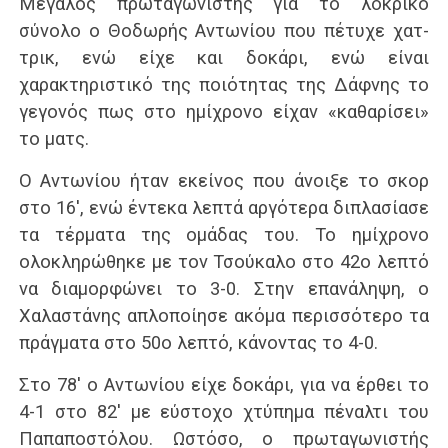
Μεγάλος πρωταγωνιστής για το λοκρικό
σύνολο ο Θοδωρής Αντωνίου που πέτυχε χατ-
τρικ, ενώ είχε και δοκάρι, ενώ είναι
χαρακτηριστικό της ποιότητας της Δάφνης το
γεγονός πως στο ημίχρονο είχαν «καθαρίσει»
το ματς.
Ο Αντωνίου ήταν εκείνος που άνοιξε το σκορ
στο 16′, ενώ έντεκα λεπτά αργότερα διπλασίασε
τα τέρματα της ομάδας του. Το ημίχρονο
ολοκληρώθηκε με τον Τσούκαλο στο 42ο λεπτό
να διαμορφώνει το 3-0. Στην επανάληψη, ο
Χαλαστάνης απλοποίησε ακόμα περισσότερο τα
πράγματα στο 50ο λεπτό, κάνοντας το 4-0.
Στο 78′ ο Αντωνίου είχε δοκάρι, για να έρθει το
4-1 στο 82′ με εύστοχο χτύπημα πέναλτι του
Παπαποστόλου. Ωστόσο, ο πρωταγωνιστής