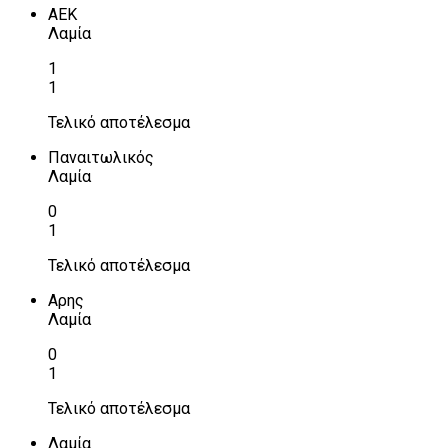
ΑΕΚ
Λαμία
1
1
Τελικό αποτέλεσμα
Παναιτωλικός
Λαμία
0
1
Τελικό αποτέλεσμα
Αρης
Λαμία
0
1
Τελικό αποτέλεσμα
Λαμία